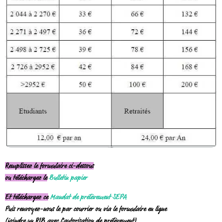
Remplissez le formulaire ci-dessous
ou téléchargez le
Bulletin papier
Et téléchargez ce
Mandat de prélèvement SEPA
Puis renvoyez-nous le par courrier ou via le formulaire en ligne
(joindre un RIB avec l'autorisation de prélèvement)