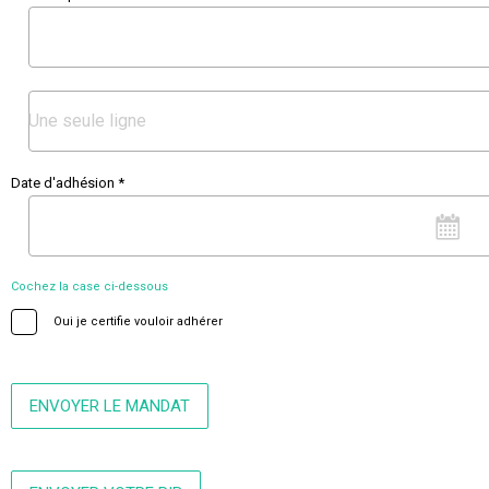
Date d'adhésion *
Cochez la case ci-dessous
Oui je certifie vouloir adhérer
ENVOYER LE MANDAT