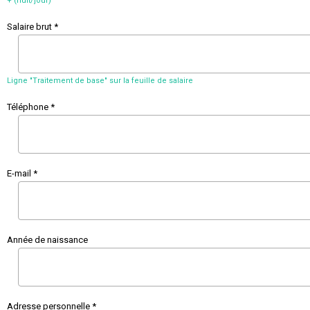
+ (nuit/jour)
Salaire brut *
Ligne "Traitement de base" sur la feuille de salaire
Téléphone *
E-mail *
Année de naissance
Adresse personnelle *