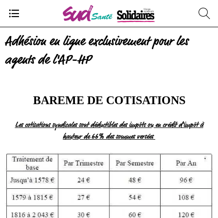
Adhésion en ligne exclusivement pour les
agents de l'AP-HP
BAREME DE COTISATIONS
Les cotisations syndicales sont déductibles des impôts ou en crédit d'impôt à
hauteur de 66% des sommes versées