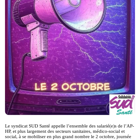
Le syndicat SUD Santé appelle l’ensemble des salarié(e)s de l’AP-
HP, et plus largement des secteurs sanitaires, médico-social et
social, à se mobiliser en plus grand nombre le 2 octobre, journée