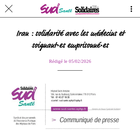
Iran : solidarité avec les médecins et
soignant·es emprisonné·es
Rédigé le 05/02/2026