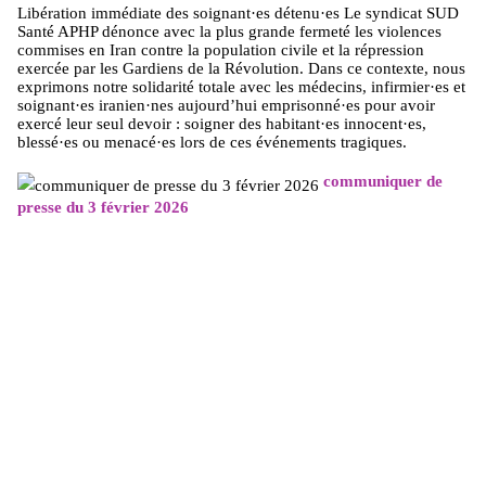
Libération immédiate des soignant·es détenu·es Le syndicat SUD
Santé APHP dénonce avec la plus grande fermeté les violences
commises en Iran contre la population civile et la répression
exercée par les Gardiens de la Révolution. Dans ce contexte, nous
exprimons notre solidarité totale avec les médecins, infirmier·es et
soignant·es iranien·nes aujourd’hui emprisonné·es pour avoir
exercé leur seul devoir : soigner des habitant·es innocent·es,
blessé·es ou menacé·es lors de ces événements tragiques.
communiquer de
presse du 3 février 2026