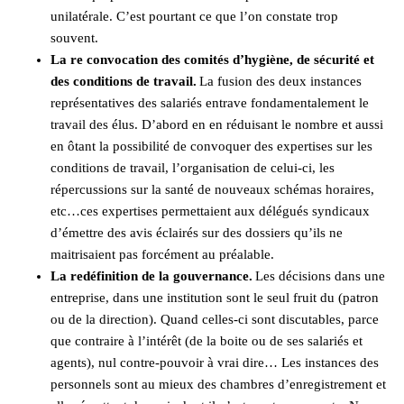
unilatérale. C’est pourtant ce que l’on constate trop
souvent.
La re convocation des comités d’hygiène, de sécurité et
des conditions de travail.
La fusion des deux instances
représentatives des salariés entrave fondamentalement le
travail des élus. D’abord en en réduisant le nombre et aussi
en ôtant la possibilité de convoquer des expertises sur les
conditions de travail, l’organisation de celui-ci, les
répercussions sur la santé de nouveaux schémas horaires,
etc…ces expertises permettaient aux délégués syndicaux
d’émettre des avis éclairés sur des dossiers qu’ils ne
maitrisaient pas forcément au préalable.
La redéfinition de la gouvernance.
Les décisions dans
une
entreprise
, dans une institution sont
le seul fruit du (
patron
ou de la direction
)
. Quand celles-ci sont discutables, parce
que contraire à l’intérêt
(
de la boite ou de ses salariés et
agents
)
,
nul contre-pouvoir à vrai dire…
Les instances des
personnels sont au mieux des chambre
s d’enregistrement et