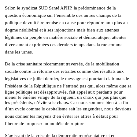
Selon le syndicat SUD Santé APHP, la prédominance de la
question économique sur l’ensemble des autres champs de la
politique devrait être remise en cause pour répondre non plus au
dogme néolibéral et à ses injonctions mais bien aux attentes
légitimes du peuple en matière sociale et démocratique, attentes
diversement exprimées ces derniers temps dans la rue comme
dans les urnes.
De la crise sanitaire récemment traversée, de la mobilisation
sociale contre la réforme des retraites comme des résultats aux
législatives de juillet dernier, le message est pourtant clair mais le
Président de la République
ne l’entend pas qui, alors même que sa
ligne politique est désapprouvée, fait appel aux perdants pour
mener le énième virage de la rigueur, un choix qui pas plus que
les précédents, n’évitera le chaos. Car nous sommes bien à la fin
d’un cycle comme le capitalisme sait les engendrer,
nous devrions
nous donner les moyens d’en éviter les affres à défaut pour
l’heure de proposer un modèle de rupture.
S’agissant de la crise de la démocratie représentative et en