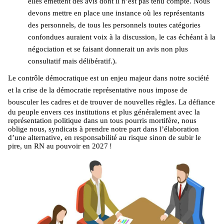
elles émettent des avis dont il n’est pas tenu compte. Nous
devons mettre en place une instance où les représentants
des personnels, de tous les personnels toutes catégories
confondues auraient voix à la discussion, le cas échéant à la
négociation et se faisant donnerait un avis non plus
consultatif mais délibératif.).
Le contrôle démocratique est un enjeu majeur dans notre société
et la crise de la démocratie représentative nous impose de
bousculer les cadres et
de trouver de nouvelles règles. La défiance
du peuple envers ces institutions et plus généralement avec la
représentation politique dans un tous pourris mortifère, nous
oblige nous, syndicats à prendre notre part dans l’élaboration
d’une alternative, en responsabilité au risque sinon de subir le
pire, un RN au pouvoir en 2027 !