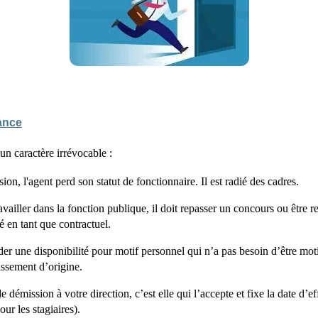
ance
 un caractère
irrévocable :
ion, l'agent perd son statut de fonctionnaire. Il est radié des cadres.
travailler dans la fonction publique, il doit repasser un concours ou être 
é en tant que contractuel.
r une disponibilité pour motif personnel qui n’a pas besoin d’être mot
issement d’origine.
e démission à votre direction, c’est elle qui l’accepte et fixe la date d’ef
ur les stagiaires).