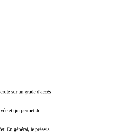
recruté sur un grade d'accès
ivée et qui permet de
fet. En général, le préavis