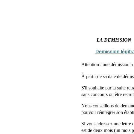
LA DEMISSION
Demission légifr
Attention : une démission a
À partir de sa date de démiss
S'il souhaite par la suite re
sans concours ou être recrut
Nous conseillons de demande
pouvoir réintégrer son établ
Si vous adressez une lettre d
est de deux mois (un mois po